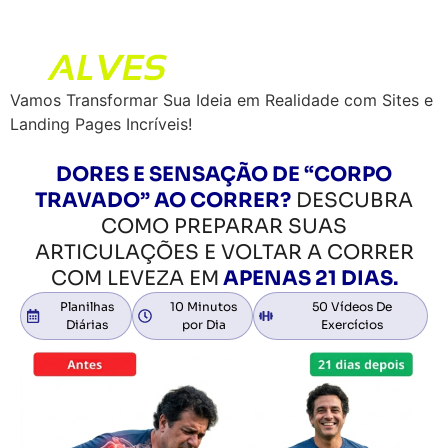
Vamos Transformar Sua Ideia em Realidade com Sites e
Landing Pages Incríveis!
DORES E SENSAÇÃO DE “CORPO
TRAVADO” AO CORRER?
DESCUBRA
COMO PREPARAR SUAS
ARTICULAÇÕES E VOLTAR A CORRER
COM LEVEZA EM
APENAS 21 DIAS.
Planilhas
10 Minutos
50 Vídeos De
Diárias
por Dia
Exercícios