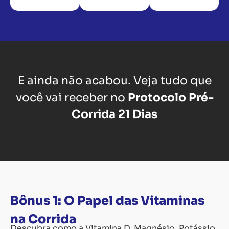
E ainda não acabou. Veja tudo que
você vai receber no
Protocolo Pré-
Corrida 21 Dias
Bônus 1: O Papel das Vitaminas
na Corrida
Descubra como a Vitamina D, Magnésio, Potássio