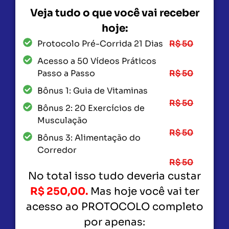
Veja tudo o que você vai receber
hoje:
Protocolo Pré-Corrida 21 Dias
R$ 50
Acesso a 50 Vídeos Práticos
Passo a Passo
R$ 50
Bônus 1: Guia de Vitaminas
R$ 50
Bônus 2: 20 Exercícios de
Musculação
R$ 50
Bônus 3: Alimentação do
Corredor
R$ 50
No total isso tudo deveria custar
R$ 250,00.
Mas hoje você vai ter
acesso ao PROTOCOLO completo
por apenas: