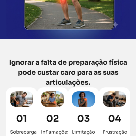
Ignorar a falta de preparação física
pode custar caro para as suas
articulações.
01
02
03
04
Sobrecarga
Inflamações
Limitação
Frustração