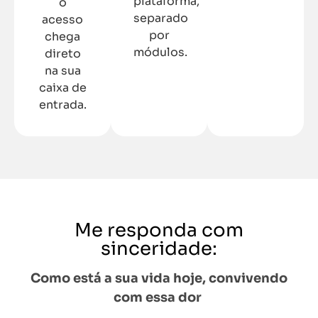
plataforma,
o
separado
acesso
por
chega
módulos.
direto
na sua
caixa de
entrada.
Me responda com
sinceridade:
Como está a sua vida hoje, convivendo
com essa dor